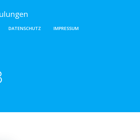
chulungen
DATENSCHUTZ
IMPRESSUM
3