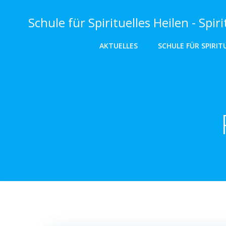
Zum
Inhalt
Schule für Spirituelles Heilen - Spi
springen
AKTUELLES
SCHULE FÜR SPIRIT