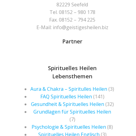
82229 Seefeld
Tel. 08152 – 980 178
Fax. 08152 – 794 225
E-Mail: info@geistigesheilen.biz
Partner
Spirituelles Heilen
Lebensthemen
Aura & Chakra – Spiritulles Heilen
(3)
FAQ Spirituelles Heilen
(141)
Gesundheit & Spirituelles Heilen
(32)
Grundlagen für Spirituelles Heilen
(7)
Psychologie & Spirituelles Heilen
(8)
Spirituelles Heilen Englisch
(3)