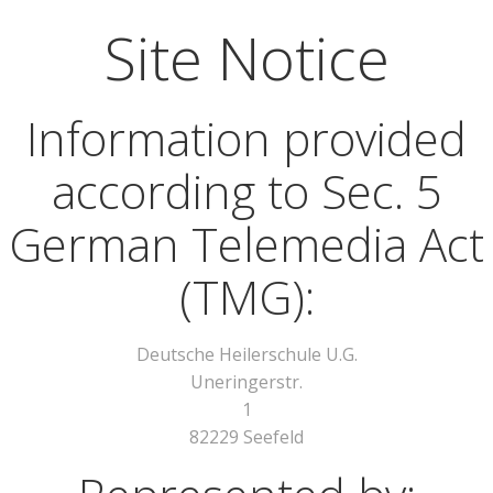
Site Notice
Information provided
according to Sec. 5
German Telemedia Act
(TMG):
Deutsche Heilerschule U.G.
Uneringerstr.
1
82229 Seefeld