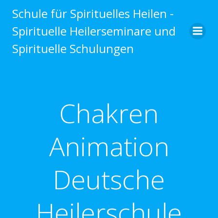
Zum
Schule für Spirituelles Heilen -
Inhalt
Spirituelle Heilerseminare und
springen
Spirituelle Schulungen
Chakren
Animation
Deutsche
Heilerschule