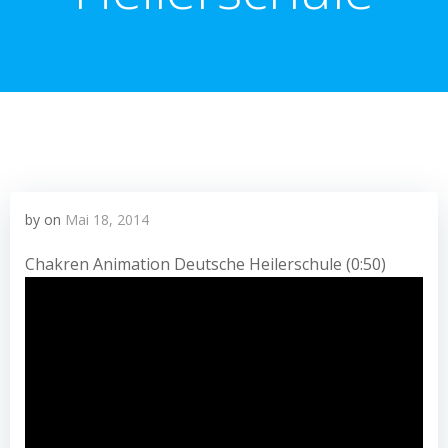
by
on
Mai 18, 2014
Chakren Animation Deutsche Heilerschule (0:50)