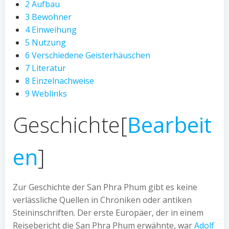
2
Aufbau
3
Bewohner
4
Einweihung
5
Nutzung
6
Verschiedene Geisterhäuschen
7
Literatur
8
Einzelnachweise
9
Weblinks
Geschichte
[
Bearbeit
en
]
Zur Geschichte der San Phra Phum gibt es keine
verlässliche Quellen in Chroniken oder antiken
Steininschriften. Der erste Europäer, der in einem
Reisebericht die San Phra Phum erwähnte, war
Adolf