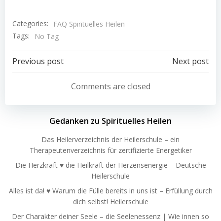
Categories:
FAQ Spirituelles Heilen
Tags:
No Tag
Post
Post
Previous post
Next post
navigation
navigation
Comments are closed
Gedanken zu Spirituelles Heilen
Das Heilerverzeichnis der Heilerschule – ein
Therapeutenverzeichnis für zertifizierte Energetiker
Die Herzkraft ♥ die Heilkraft der Herzensenergie – Deutsche
Heilerschule
Alles ist da! ♥ Warum die Fülle bereits in uns ist – Erfüllung durch
dich selbst! Heilerschule
Der Charakter deiner Seele – die Seelenessenz | Wie innen so