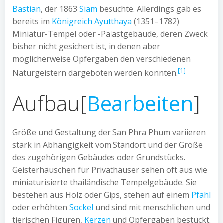
Bastian
, der 1863
Siam
besuchte. Allerdings gab es
bereits im
Königreich Ayutthaya
(1351–1782)
Miniatur-Tempel oder -Palastgebäude, deren Zweck
bisher nicht gesichert ist, in denen aber
möglicherweise Opfergaben den verschiedenen
[1]
Naturgeistern dargeboten werden konnten.
Aufbau
[
Bearbeiten
]
Größe und Gestaltung der San Phra Phum variieren
stark in Abhängigkeit vom Standort und der Größe
des zugehörigen Gebäudes oder Grundstücks.
Geisterhäuschen für Privathäuser sehen oft aus wie
miniaturisierte thailändische Tempelgebäude. Sie
bestehen aus Holz oder Gips, stehen auf einem
Pfahl
oder erhöhten
Sockel
und sind mit menschlichen und
tierischen Figuren,
Kerzen
und Opfergaben bestückt.