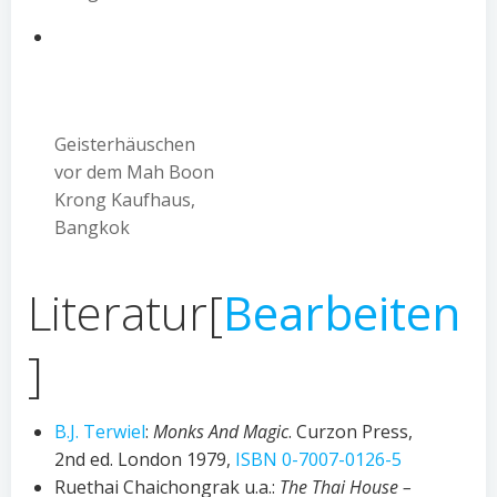
Geisterhäuschen
vor dem Mah Boon
Krong Kaufhaus,
Bangkok
Literatur
[
Bearbeiten
]
B.J. Terwiel
:
Monks And Magic
. Curzon Press,
2nd ed. London 1979,
ISBN 0-7007-0126-5
Ruethai Chaichongrak u.a.:
The Thai House –