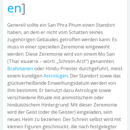
en
]
Generell sollte ein San Phra Phum einen Standort
haben, an dem er nicht vom Schatten seines
zugehörigen Gebäudes getroffen werden kann. Es
muss in einer speziellen Zeremonie eingeweiht
werden. Diese Zeremonie wird von einem Mo San
(Thai:
หมอศาล
– wörtl. „Schrein-Arzt“) genannten
Brahmanen
oder Hindu-Priester durchgeführt, meist
einem kundigen
Astrologen
. Der Standort sowie das
glückverheißende Einweihungsdatum werden von
ihm bestimmt. Er benutzt dazu Astrologie sowie
verschiedene Rituale mit animistischem oder
hinduistischem Hintergrund. Mit dieser Zeremonie
wird der Geist (oder die Geister) eingeladen, sein
neues Heim zu beziehen. Der Schrein selbst wird mit
kleinen Figuren geschmückt, die nach festgelegter