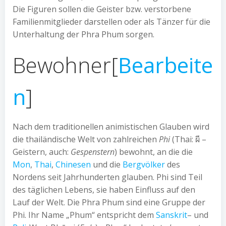
Die Figuren sollen die Geister bzw. verstorbene
Familienmitglieder darstellen oder als Tänzer für die
Unterhaltung der Phra Phum sorgen.
Bewohner
[
Bearbeite
n
]
Nach dem traditionellen animistischen Glauben wird
die thailändische Welt von zahlreichen
Phi
(Thai:
ผี
–
Geistern, auch:
Gespenstern
) bewohnt, an die die
Mon
,
Thai
,
Chinesen
und die
Bergvölker
des
Nordens seit Jahrhunderten glauben. Phi sind Teil
des täglichen Lebens, sie haben Einfluss auf den
Lauf der Welt. Die Phra Phum sind eine Gruppe der
Phi. Ihr Name „Phum“ entspricht dem
Sanskrit
– und