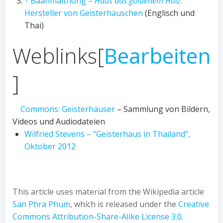
↑
Baanmaithong –
Haus aus goldenem Holz
:
Hersteller von Geisterhäuschen
(Englisch und
Thai)
Weblinks
[
Bearbeiten
]
Commons: Geisterhäuser
– Sammlung von Bildern,
Videos und Audiodateien
Wilfried Stevens – “Geisterhaus in Thailand”,
Oktober 2012
This article uses material from the Wikipedia article
San Phra Phum
, which is released under the
Creative
Commons Attribution-Share-Alike License 3.0
.