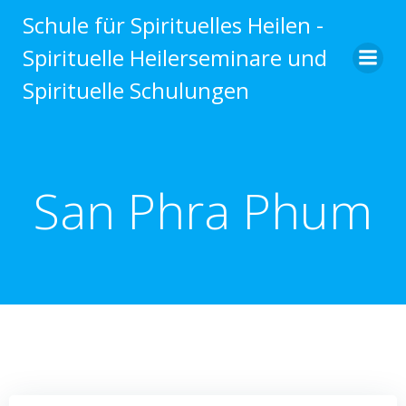
Zum
Schule für Spirituelles Heilen -
Inhalt
Spirituelle Heilerseminare und
springen
Spirituelle Schulungen
San Phra Phum