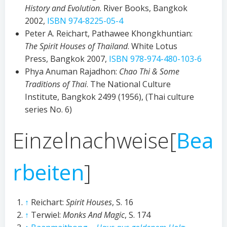
History and Evolution
. River Books, Bangkok
2002,
ISBN 974-8225-05-4
Peter A. Reichart, Pathawee Khongkhuntian:
The Spirit Houses of Thailand
. White Lotus
Press, Bangkok 2007,
ISBN 978-974-480-103-6
Phya Anuman Rajadhon:
Chao Thi & Some
Traditions of Thai
. The National Culture
Institute, Bangkok 2499 (1956), (Thai culture
series No. 6)
Einzelnachweise
[
Bea
rbeiten
]
↑
Reichart:
Spirit Houses
, S. 16
↑
Terwiel:
Monks And Magic
, S. 174