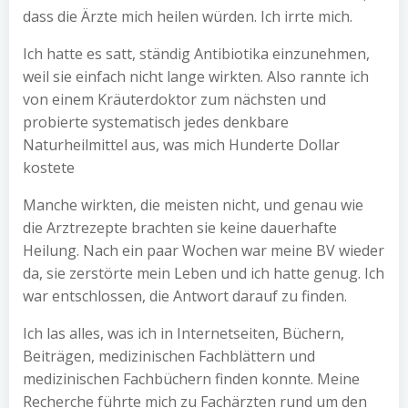
dass die Ärzte mich heilen würden. Ich irrte mich.
Ich hatte es satt, ständig Antibiotika einzunehmen,
weil sie einfach nicht lange wirkten. Also rannte ich
von einem Kräuterdoktor zum nächsten und
probierte systematisch jedes denkbare
Naturheilmittel aus, was mich Hunderte Dollar
kostete
Manche wirkten, die meisten nicht, und genau wie
die Arztrezepte brachten sie keine dauerhafte
Heilung. Nach ein paar Wochen war meine BV wieder
da, sie zerstörte mein Leben und ich hatte genug. Ich
war entschlossen, die Antwort darauf zu finden.
Ich las alles, was ich in Internetseiten, Büchern,
Beiträgen, medizinischen Fachblättern und
medizinischen Fachbüchern finden konnte. Meine
Recherche führte mich zu Fachärzten rund um den