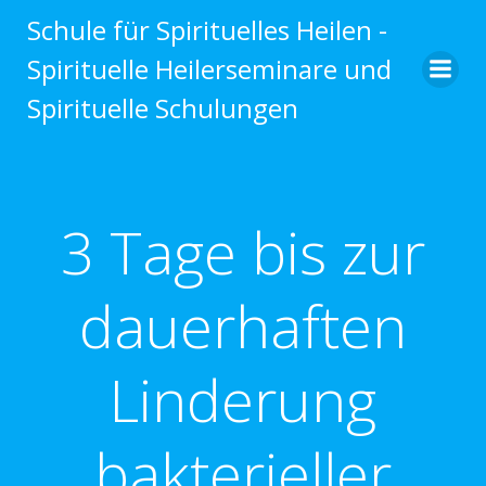
Zum
Schule für Spirituelles Heilen -
Inhalt
Spirituelle Heilerseminare und
springen
Spirituelle Schulungen
3 Tage bis zur
dauerhaften
Linderung
bakterieller