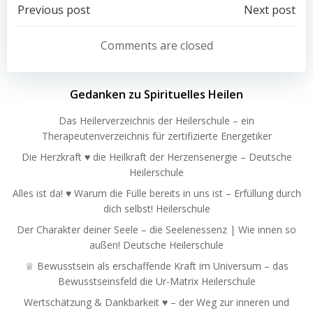
Post
Post
Previous post
Next post
navigation
navigation
Comments are closed
Gedanken zu Spirituelles Heilen
Das Heilerverzeichnis der Heilerschule – ein
Therapeutenverzeichnis für zertifizierte Energetiker
Die Herzkraft ♥ die Heilkraft der Herzensenergie – Deutsche
Heilerschule
Alles ist da! ♥ Warum die Fülle bereits in uns ist – Erfüllung durch
dich selbst! Heilerschule
Der Charakter deiner Seele – die Seelenessenz | Wie innen so
außen! Deutsche Heilerschule
♕ Bewusstsein als erschaffende Kraft im Universum – das
Bewusstseinsfeld die Ur-Matrix Heilerschule
Wertschätzung & Dankbarkeit ♥ – der Weg zur inneren und