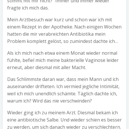
stimmt mit mir nicht?“ Immer und immer wieder
fragte ich mich das.
Mein Arztbesuch war kurz und schon war ich mit
einem Rezept in der Apotheke. Nach einigen Wochen
hatten die mir verabreichten Antibiotika mein
Problem komplett gelöst, so zumindest dachte ich…
Als ich mich nach etwa einem Monat wieder normal
fühlte, befiel mich meine bakterielle Vaginose leider
erneut, aber diesmal mit aller Macht.
Das Schlimmste daran war, dass mein Mann und ich
auseinander drifteten. Ich vermied jegliche Intimität,
weil ich mich unendlich schämte. Täglich dachte ich,
warum ich? Wird das nie verschwinden?
Wieder ging ich zu meinem Arzt. Diesmal bekam ich
eine antibiotische Salbe. Und wieder schien es besser
zu werden, um sich danach wieder zu verschlechtern.